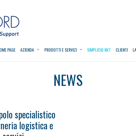
OME PAGE
AZIENDA
PRODOTTI E SERVIZI
SIMPLICIO NXT
CLIENTI
L
NEWS
polo specialistico
neria logistica e