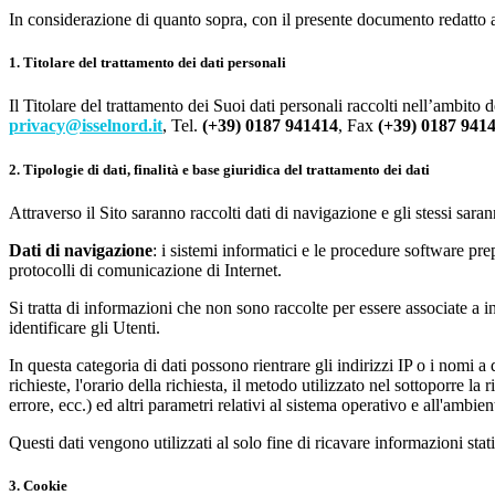
In considerazione di quanto sopra, con il presente documento redatto 
1. Titolare del trattamento dei dati personali
Il Titolare del trattamento dei Suoi dati personali raccolti nell’ambito d
privacy@isselnord.it
, Tel.
(+39) 0187 941414
, Fax
(+39) 0187 941
2. Tipologie di dati, finalità e base giuridica del trattamento dei dati
Attraverso il Sito saranno raccolti dati di navigazione e gli stessi sarann
Dati di navigazione
: i sistemi informatici e le procedure software pre
protocolli di comunicazione di Internet.
Si tratta di informazioni che non sono raccolte per essere associate a in
identificare gli Utenti.
In questa categoria di dati possono rientrare gli indirizzi IP o i nomi a
richieste, l'orario della richiesta, il metodo utilizzato nel sottoporre la
errore, ecc.) ed altri parametri relativi al sistema operativo e all'ambien
Questi dati vengono utilizzati al solo fine di ricavare informazioni stat
3. Cookie