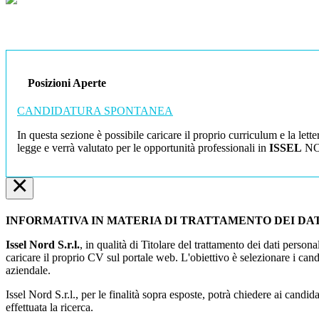
Posizioni Aperte
CANDIDATURA SPONTANEA
In questa sezione è possibile caricare il proprio curriculum e la lett
legge e verrà valutato per le opportunità professionali in
ISSEL
NO
×
INFORMATIVA IN MATERIA DI TRATTAMENTO DEI DA
Issel Nord S.r.l.
, in qualità di Titolare del trattamento dei dati persona
caricare il proprio CV sul portale web. L'obiettivo è selezionare i can
aziendale.
Issel Nord S.r.l., per le finalità sopra esposte, potrà chiedere ai candida
effettuata la ricerca.