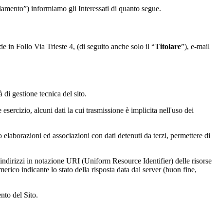
lamento”) informiamo gli Interessati di quanto segue.
 in Follo Via Trieste 4, (di seguito anche solo il “
Titolare
”), e-mail
à di gestione tecnica del sito.
sercizio, alcuni dati la cui trasmissione è implicita nell'uso dei
o elaborazioni ed associazioni con dati detenuti da terzi, permettere di
li indirizzi in notazione URI (Uniform Resource Identifier) delle risorse
numerico indicante lo stato della risposta data dal server (buon fine,
nto del Sito.