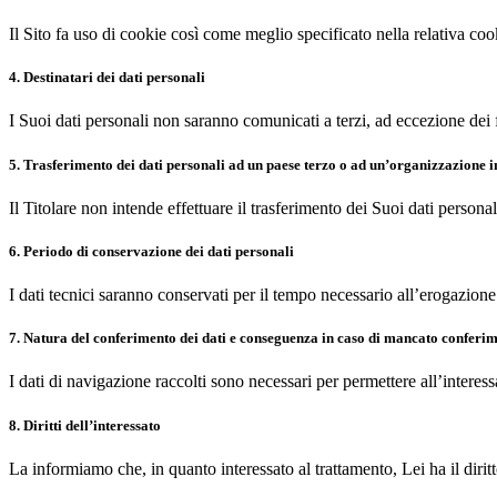
Il Sito fa uso di cookie così come meglio specificato nella relativa coo
4. Destinatari dei dati personali
I Suoi dati personali non saranno comunicati a terzi, ad eccezione dei f
5. Trasferimento dei dati personali ad un paese terzo o ad un’organizzazione 
Il Titolare non intende effettuare il trasferimento dei Suoi dati perso
6. Periodo di conservazione dei dati personali
I dati tecnici saranno conservati per il tempo necessario all’erogazione
7. Natura del conferimento dei dati e conseguenza in caso di mancato conferime
I dati di navigazione raccolti sono necessari per permettere all’interess
8. Diritti dell’interessato
La informiamo che, in quanto interessato al trattamento, Lei ha il diritt