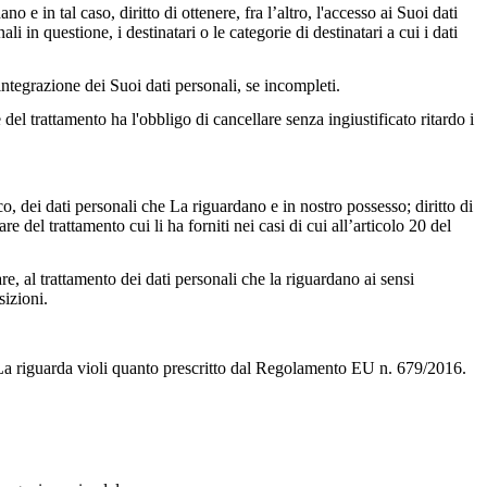
e in tal caso, diritto di ottenere, fra l’altro, l'accesso ai Suoi dati
ali in questione, i destinatari o le categorie di destinatari a cui i dati
) integrazione dei Suoi dati personali, se incompleti.
 del trattamento ha l'obbligo di cancellare senza ingiustificato ritardo i
, dei dati personali che La riguardano e in nostro possesso; diritto di
re del trattamento cui li ha forniti nei casi di cui all’articolo 20 del
re, al trattamento dei dati personali che la riguardano ai sensi
sizioni.
e La riguarda violi quanto prescritto dal Regolamento EU n. 679/2016.