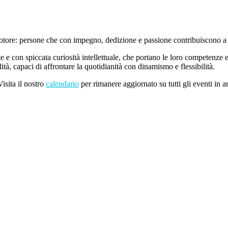
ore: persone che con impegno, dedizione e passione contribuiscono a cr
te e con spiccata curiosità intellettuale, che portano le loro competenze 
ità, capaci di affrontare la quotidianità con dinamismo e flessibilità.
sita il nostro
calendario
per rimanere aggiornato su tutti gli eventi in a