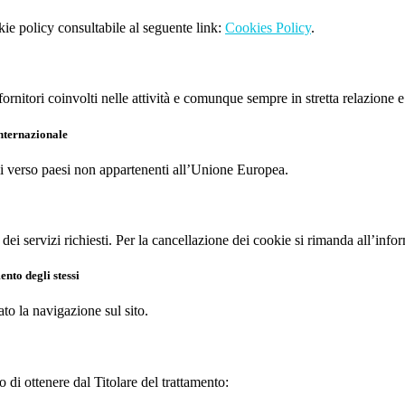
kie policy consultabile al seguente link:
Cookies Policy
.
ornitori coinvolti nelle attività e comunque sempre in stretta relazione e
internazionale
nali verso paesi non appartenenti all’Unione Europea.
 dei servizi richiesti. Per la cancellazione dei cookie si rimanda all’info
nto degli stessi
ato la navigazione sul sito.
o di ottenere dal Titolare del trattamento: