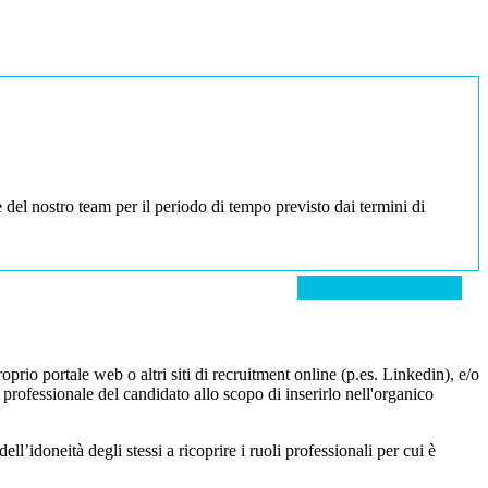
e del nostro team per il periodo di tempo previsto dai termini di
Candidatura Spontanea
roprio portale web o altri siti di recruitment online (p.es. Linkedin), e/o
professionale del candidato allo scopo di inserirlo nell'organico
dell’idoneità degli stessi a ricoprire i ruoli professionali per cui è