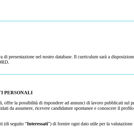
era di presentazione nel nostro database. Il curriculum sarà a disposizion
RD.
TI PERSONALI
li, offre la possibilità di rispondere ad annunci di lavoro pubblicati sul p
didati da assumere, ricevere candidature spontanee e conoscere il profilo 
ti (di seguito “
Interessati
”) di fornire ogni dato utile per la valutazione 