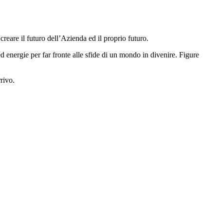
eare il futuro dell’Azienda ed il proprio futuro.
ed energie per far fronte alle sfide di un mondo in divenire. Figure
rrivo.