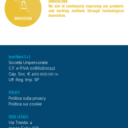
Issel Nord S.r.l.
Società Unipersonale
C.F. e P.IVA 00861600112
Cap. Soc. € 400.000,00 i.v.
Uff. Reg. Imp. SP
POLICY
Politica sulla privacy
Politica sui cookie
SEDE LEGALE
Via Trieste, 4