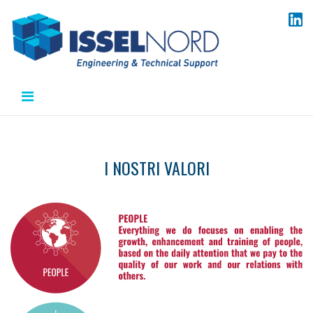
Salta
al
contenuto
I NOSTRI VALORI