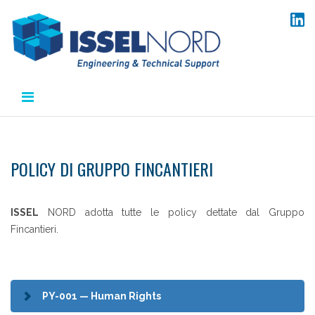
Salta
al
contenuto
POLICY DI GRUPPO FINCANTIERI
ISSEL
NORD adotta tutte le policy dettate dal Gruppo
Fincantieri.
PY-001 — Human Rights