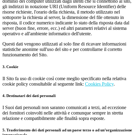
dominio dei computer utilizzati dagli utenti che si connettono al sito,
gli indirizzi in notazione URI (Uniform Resource Identifier) delle
risorse richieste, l'orario della richiesta, il metodo utilizzato nel
sottoporre la richiesta al server, la dimensione del file ottenuto in
risposta, il codice numerico indicante lo stato della risposta data dal
server (buon fine, errore, ecc.) ed altri parametri relativi al sistema
operativo e all'ambiente informatico dell'utente.
Questi dati vengono utilizzati al solo fine di ricavare informazioni
statistiche anonime sull'uso del sito e per controllarne il corretto
funzionamento del Sito.
3. Cookie
Il Sito fa uso di cookie così come meglio specificato nella relativa
cookie policy consultabile al seguente link:
Cookies Policy
.
4. Destinatari dei dati personali
I Suoi dati personali non saranno comunicati a terzi, ad eccezione
dei fornitori coinvolti nelle attività e comunque sempre in stretta
relazione e compatibilmente alle finalità sopra esposte.
5. Trasferimento dei dati personali ad un paese terzo o ad un’organizzazione
internazionale