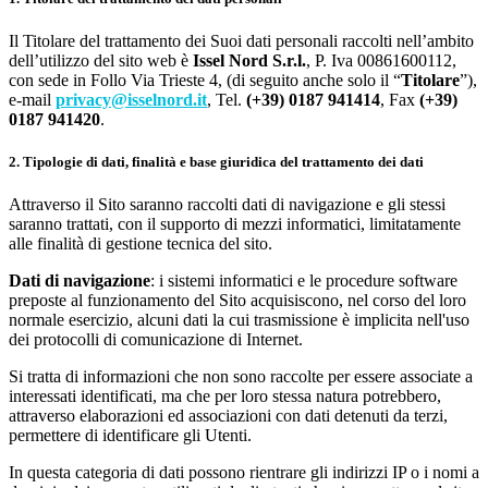
Il Titolare del trattamento dei Suoi dati personali raccolti nell’ambito
dell’utilizzo del sito web è
Issel Nord S.r.l.
, P. Iva 00861600112,
con sede in Follo Via Trieste 4, (di seguito anche solo il “
Titolare
”),
e-mail
privacy@isselnord.it
, Tel.
(+39) 0187 941414
, Fax
(+39)
0187 941420
.
2. Tipologie di dati, finalità e base giuridica del trattamento dei dati
Attraverso il Sito saranno raccolti dati di navigazione e gli stessi
saranno trattati, con il supporto di mezzi informatici, limitatamente
alle finalità di gestione tecnica del sito.
Dati di navigazione
: i sistemi informatici e le procedure software
preposte al funzionamento del Sito acquisiscono, nel corso del loro
normale esercizio, alcuni dati la cui trasmissione è implicita nell'uso
dei protocolli di comunicazione di Internet.
Si tratta di informazioni che non sono raccolte per essere associate a
interessati identificati, ma che per loro stessa natura potrebbero,
attraverso elaborazioni ed associazioni con dati detenuti da terzi,
permettere di identificare gli Utenti.
In questa categoria di dati possono rientrare gli indirizzi IP o i nomi a