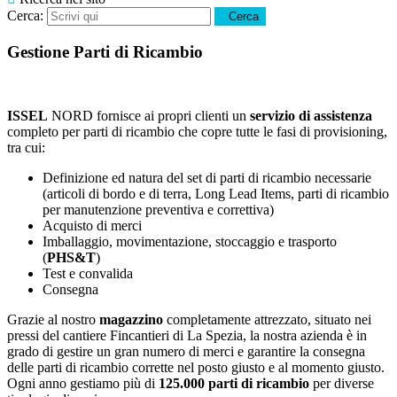
Cerca:
Cerca
Gestione Parti di Ricambio
ISSEL
NORD fornisce ai propri clienti un
servizio di assistenza
completo per parti di ricambio che copre tutte le fasi di provisioning,
tra cui:
Definizione ed natura del set di parti di ricambio necessarie
(articoli di bordo e di terra, Long Lead Items, parti di ricambio
per manutenzione preventiva e correttiva)
Acquisto di merci
Imballaggio, movimentazione, stoccaggio e trasporto
(
PHS&T
)
Test e convalida
Consegna
Grazie al nostro
magazzino
completamente attrezzato, situato nei
pressi del cantiere Fincantieri di La Spezia, la nostra azienda è in
grado di gestire un gran numero di merci e garantire la consegna
delle parti di ricambio corrette nel posto giusto e al momento giusto.
Ogni anno gestiamo più di
125.000 parti di ricambio
per diverse