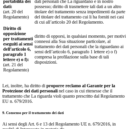
portabilità dei
dati personali che La riguardano e in nostro
dati:
possesso; diritto di trasmettere tali dati a un altro
(art. 20 del
titolare del trattamento senza impedimenti da parte
Regolamento)
del titolare del trattamento cui li ha forniti nei casi
di cui all’articolo 20 del Regolamento.
Diritto di
opposizione
diritto di opporsi, in qualsiasi momento, per motivi
per trattamenti
connessi alla Sua situazione particolare, al
eseguiti ai sensi
trattamento dei dati personali che la riguardano ai
dell’articolo 6,
sensi dell’articolo 6, paragrafo 1 lettere e) o f)
paragrafo 1
compresa la profilazione sulla base di tali
lettere e) o f):
disposizioni.
(art. 21 del
Regolamento)
Lei, inoltre, ha diritto di
proporre reclamo al Garante per la
Protezione dei dati personali
nel caso in cui ritenesse che il
trattamento che La riguarda violi quanto prescritto dal Regolamento
EU n. 679/2016.
9. Consenso per il trattamento dei dati
Ai sensi degli Art. 6 e 13 del Regolamento UE n. 679/2016, in