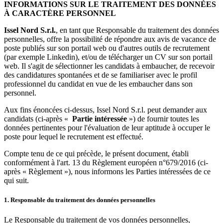
INFORMATIONS SUR LE TRAITEMENT DES DONNÉES
À CARACTÈRE PERSONNEL
Issel Nord S.r.l.
, en tant que Responsable du traitement des données
personnelles, offre la possibilité de répondre aux avis de vacance de
poste publiés sur son portail web ou d'autres outils de recrutement
(par exemple Linkedin), et/ou de télécharger un CV sur son portail
web. Il s'agit de sélectionner les candidats à embaucher, de recevoir
des candidatures spontanées et de se familiariser avec le profil
professionnel du candidat en vue de les embaucher dans son
personnel.
Aux fins énoncées ci-dessus, Issel Nord S.r.l. peut demander aux
candidats (ci-après «
Partie intéressée
») de fournir toutes les
données pertinentes pour l'évaluation de leur aptitude à occuper le
poste pour lequel le recrutement est effectué.
Compte tenu de ce qui précède, le présent document, établi
conformément à l'art. 13 du Règlement européen n°679/2016 (ci-
après « Règlement »), nous informons les Parties intéressées de ce
qui suit.
1. Responsable du traitement des données personnelles
Le Responsable du traitement de vos données personnelles,