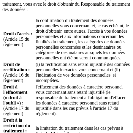
traitement, vous avez le droit d'obtenir du Responsable du traitement
des données :
la confirmation du traitement des données
personnelles vous concernant et, le cas échéant, le
droit d'obtenir, entre autres, l'accès à vos données
Droit d'accès :
personnelles et aux informations concernant les
(Article 15 du
finalités du traitement, les catégories de données
règlement)
personnelles concernées et les destinataires ou
catégories de destinataires auxquels les données
personnelles ont été ou seront communiquées.
Droit de
(i) la rectification sans retard injustifié des données
rectification :
personnelles inexactes vous concernant et (ii)
(Article 16 du
l'indication de vos données personnelles, si
règlement)
incomplètes.
Droit à
l'effacement des données à caractère personnel
l'effacement
vous concernant sans retard injustifié (le
(« droit à
responsable du traitement a l'obligation d'effacer
l'oubli ») :
les données à caractère personnel sans retard
(Article 17 du
injustifié dans les cas prévus à l'article 17 du
règlement)
règlement).
Droit à la
restriction du
la limitation du traitement dans les cas prévus à
traitement :