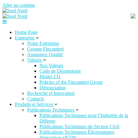
Aller au contenu
Home Page
Entreprise
Notre Entreprise
Groupe Fincantieri
Assurance Qualité
Valeurs
Nos Valeurs
Code de Déontologie
Model 231
Policies of the Fincantieri Group
Dénonciation
Recherche et Innovation
Contacts
Produits et Services
Publications Techniques
Publications Techniques pour l’Industrie de la
Défense
Publications Techniques du Secteur Civil
Publications Techniques Électroniques
Interactives (IETP)