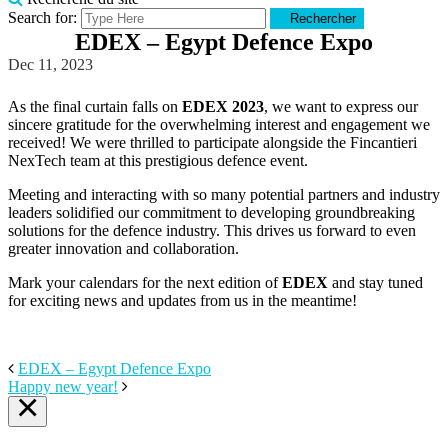
Search for:
Rechercher
EDEX – Egypt Defence Expo
Dec 11, 2023
As the final curtain falls on
EDEX 2023
, we want to express our
sincere gratitude for the overwhelming interest and engagement we
received! We were thrilled to participate alongside the Fincantieri
NexTech team at this prestigious defence event.
Meeting and interacting with so many potential partners and industry
leaders solidified our commitment to developing groundbreaking
solutions for the defence industry. This drives us forward to even
greater innovation and collaboration.
Mark your calendars for the next edition of
EDEX
and stay tuned
for exciting news and updates from us in the meantime!
EDEX – Egypt Defence Expo
Happy new year!
×