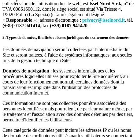
collectées lors de l'utilisation du site web, est
Issel Nord S.r.l.
, n° de
TVA 00861600112, dont le siège social est situé Via Trieste 4,
19020 Follo (La Spezia) (ci-après également désigné
«
Responsable
»), adresse électronique :
privacy@isselnord.it
, tél.
(+39) 0187 941414
, fax
(+39) 0187 941420
.
2. Types de données, finalités et bases juridiques du traitement des données
Les données de navigation seront collectées par l'intermédiaire du
Site et seront traitées, à l'aide de systèmes informatiques, aux seules
fins de la gestion technique du Site.
Données de navigation
: les systèmes informatiques et les
procédures logicielles utilisés pour exploiter le Site acquièrent, au
cours de leur fonctionnement normal, certaines données dont la
transmission est implicite dans l'utilisation des protocoles de
communication Internet.
Ces informations ne sont pas collectées pour être associées à des
personnes identifiées, mais pourraient, de par leur nature même, par
le traitement et l'association avec des données détenues par des tiers,
permettre d'identifier les Utilisateurs.
Cette catégorie de données peut inclure les adresses IP ou les noms
de domaine des ordinateurs utilisés par les utilisateurs se connectant