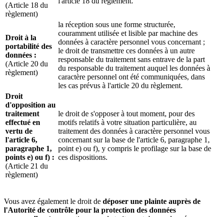
l'article 18 du règlement.
(Article 18 du
règlement)
la réception sous une forme structurée,
couramment utilisée et lisible par machine des
Droit à la
données à caractère personnel vous concernant ;
portabilité des
le droit de transmettre ces données à un autre
données :
responsable du traitement sans entrave de la part
(Article 20 du
du responsable du traitement auquel les données à
règlement)
caractère personnel ont été communiquées, dans
les cas prévus à l'article 20 du règlement.
Droit
d'opposition au
traitement
le droit de s'opposer à tout moment, pour des
effectué en
motifs relatifs à votre situation particulière, au
vertu de
traitement des données à caractère personnel vous
l'article 6,
concernant sur la base de l'article 6, paragraphe 1,
paragraphe 1,
point e) ou f), y compris le profilage sur la base de
points e) ou f) :
ces dispositions.
(Article 21 du
règlement)
Vous avez également le droit de
déposer une plainte auprès de
l'Autorité de contrôle pour la protection des données