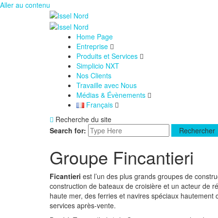
Aller au contenu
Home Page
Entreprise
Produits et Services
Simplicio NXT
Nos Clients
Travaille avec Nous
Médias & Évènements
Français
Recherche du site
Search for:
Rechercher
Groupe Fincantieri
Ficantieri
est l’un des plus grands groupes de construc
construction de bateaux de croisière et un acteur de ré
haute mer, des ferries et navires spéciaux hautement 
services après-vente.