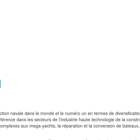
tion navale dans le monde et le numéro un en termes de diversification e
férence dans les secteurs de l’industrie haute-technologie de la constru
complexes aux mega-yachts, la réparation et la conversion de bateaux,