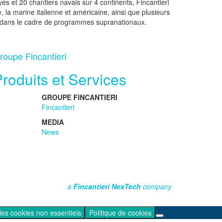
és et 20 chantiers navals sur 4 continents, Fincantieri
, la marine italienne et américaine, ainsi que plusieurs
se dans le cadre de programmes supranationaux.
roupe Fincantieri
roduits et Services
GROUPE FINCANTIERI
Fincantieri
MEDIA
News
a
Fincantieri NexTech
company
les cookies non essentiels
Politique de cookies