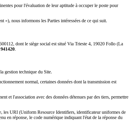
inentes pour l'évaluation de leur aptitude à occuper le poste pour
»), nous informons les Parties intéressées de ce qui suit.
0112, dont le siège social est situé Via Trieste 4, 19020 Follo (La
 941420
.
 la gestion technique du Site.
fonctionnement normal, certaines données dont la transmission est
ment et l'association avec des données détenues par des tiers, permettre
te, les URI (Uniform Resource Identifiers, identificateur uniformes de
tenu en réponse, le code numérique indiquant l'état de la réponse du