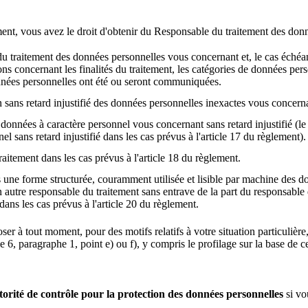
ent, vous avez le droit d'obtenir du Responsable du traitement des donn
du traitement des données personnelles vous concernant et, le cas échéant,
ns concernant les finalités du traitement, les catégories de données pers
nnées personnelles ont été ou seront communiquées.
ion sans retard injustifié des données personnelles inexactes vous concern
 données à caractère personnel vous concernant sans retard injustifié (le 
el sans retard injustifié dans les cas prévus à l'article 17 du règlement).
traitement dans les cas prévus à l'article 18 du règlement.
s une forme structurée, couramment utilisée et lisible par machine des d
 autre responsable du traitement sans entrave de la part du responsable 
ns les cas prévus à l'article 20 du règlement.
poser à tout moment, pour des motifs relatifs à votre situation particuliè
cle 6, paragraphe 1, point e) ou f), y compris le profilage sur la base de c
torité de contrôle pour la protection des données personnelles
si vo