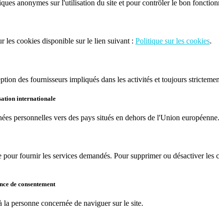
iques anonymes sur l'utilisation du site et pour contrôler le bon fonctio
ur les cookies disponible sur le lien suivant :
Politique sur les cookies
.
ption des fournisseurs impliqués dans les activités et toujours stricteme
sation internationale
nnées personnelles vers des pays situés en dehors de l'Union européenne
pour fournir les services demandés. Pour supprimer ou désactiver les co
ence de consentement
 la personne concernée de naviguer sur le site.