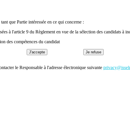
ant que Partie intéressée en ce qui concerne :
ées à l'article 9 du Règlement en vue de la sélection des candidats à incl
uation des compétences du candidat
J'accepte
Je refuse
ontacter le Responsable à l'adresse électronique suivante
privacy@isseln