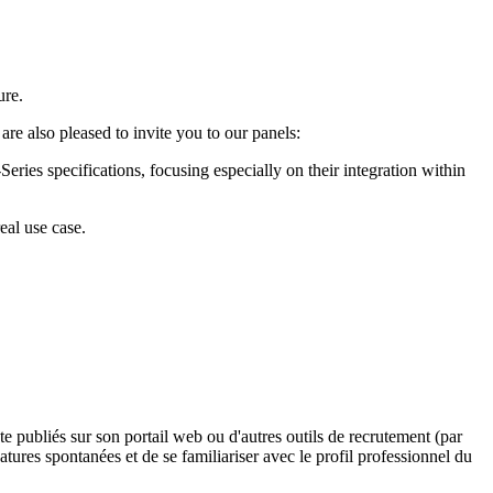
ure.
e also pleased to invite you to our panels:
ries specifications, focusing especially on their integration within
eal use case.
e publiés sur son portail web ou d'autres outils de recrutement (par
tures spontanées et de se familiariser avec le profil professionnel du