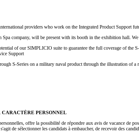
international providers who work on the Integrated Product Support fut
 company, will be present with its booth in the exhibition hall. We ar
ential of our SIMPLICIO suite to guarantee the full coverage of the S-Se
rvice Support
ough S-Series on a military naval product through the illustration of a r
 À CARACTÈRE PERSONNEL
rsonnelles, offre la possibilité de répondre aux avis de vacance de post
'agit de sélectionner les candidats à embaucher, de recevoir des candida