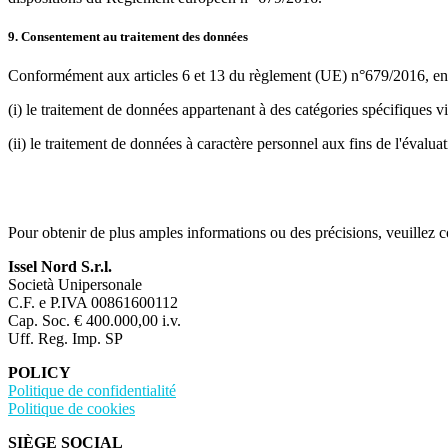
9. Consentement au traitement des données
Conformément aux articles 6 et 13 du règlement (UE) n°679/2016, en t
(i) le traitement de données appartenant à des catégories spécifiques vis
(ii) le traitement de données à caractère personnel aux fins de l'éval
Pour obtenir de plus amples informations ou des précisions, veuillez c
Issel Nord S.r.l.
Società Unipersonale
C.F. e P.IVA 00861600112
Cap. Soc. € 400.000,00 i.v.
Uff. Reg. Imp. SP
POLICY
Politique de confidentialité
Politique de cookies
SIÈGE SOCIAL