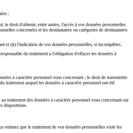
ées :
 le droit d'obtenir, entre autres, l'accès à vos données personnelles
onnelles concernées et les destinataires ou catégories de destinataires
ant et (ii) l'indication de vos données personnelles, si incomplètes.
responsable du traitement a l'obligation d'effacer les données à
onnées à caractère personnel vous concernant ; le droit de transmettre
du traitement auquel les données à caractère personnel ont été
re, au traitement des données à caractère personnel vous concernant sur
es dispositions.
us estimez que le traitement de vos données personnelles viole les