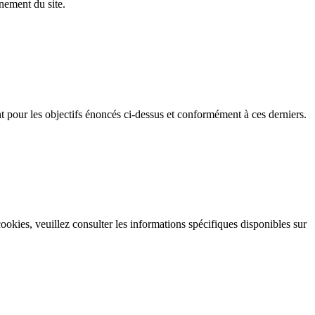
nnement du site.
nt pour les objectifs énoncés ci-dessus et conformément à ces derniers.
.
okies, veuillez consulter les informations spécifiques disponibles sur