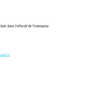
ure dans l'effectif de l'entreprise
ord.it
.