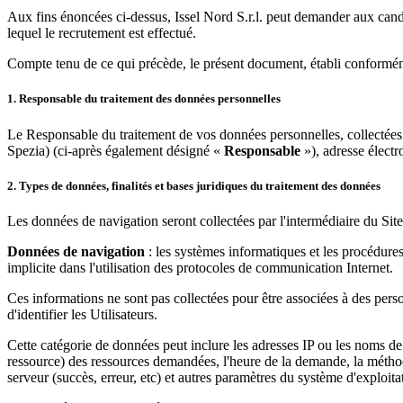
Aux fins énoncées ci-dessus, Issel Nord S.r.l. peut demander aux cand
lequel le recrutement est effectué.
Compte tenu de ce qui précède, le présent document, établi conforméme
1. Responsable du traitement des données personnelles
Le Responsable du traitement de vos données personnelles, collectées lo
Spezia) (ci-après également désigné «
Responsable
»), adresse électr
2. Types de données, finalités et bases juridiques du traitement des données
Les données de navigation seront collectées par l'intermédiaire du Site 
Données de navigation
: les systèmes informatiques et les procédures
implicite dans l'utilisation des protocoles de communication Internet.
Ces informations ne sont pas collectées pour être associées à des perso
d'identifier les Utilisateurs.
Cette catégorie de données peut inclure les adresses IP ou les noms de 
ressource) des ressources demandées, l'heure de la demande, la méthode
serveur (succès, erreur, etc) et autres paramètres du système d'exploita