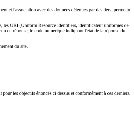
ment et l'association avec des données détenues par des tiers, permettre
te, les URI (Uniform Resource Identifiers, identificateur uniformes de
tenu en réponse, le code numérique indiquant l'état de la réponse du
nnement du site.
nt pour les objectifs énoncés ci-dessus et conformément à ces derniers.
.