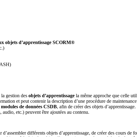
 aux objets d’apprentissage SCORM®
c.)
LASH)
r la gestion des
objets d’apprentissage
la même approche que celle util
 formation et peut contenir la description d’une procédure de maintenanc
es modules de données CSDB
, afin de créer des objets d’apprentissag
 audio, etc.) peuvent être ajoutées au contenu.
r d’assembler différents objets d’apprentissage, de créer des cours de 