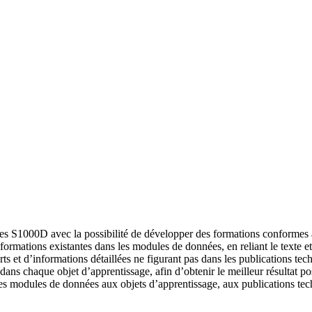
iques S1000D avec la possibilité de développer des formations confor
nformations existantes dans les modules de données, en reliant le texte e
 et d’informations détaillées ne figurant pas dans les publications tec
dans chaque objet d’apprentissage, afin d’obtenir le meilleur résultat po
 des modules de données aux objets d’apprentissage, aux publications tec