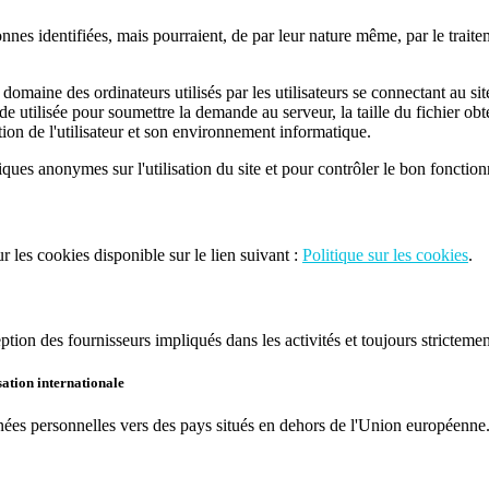
nnes identifiées, mais pourraient, de par leur nature même, par le traite
domaine des ordinateurs utilisés par les utilisateurs se connectant au si
 utilisée pour soumettre la demande au serveur, la taille du fichier ob
tion de l'utilisateur et son environnement informatique.
iques anonymes sur l'utilisation du site et pour contrôler le bon fonctio
ur les cookies disponible sur le lien suivant :
Politique sur les cookies
.
ption des fournisseurs impliqués dans les activités et toujours stricteme
sation internationale
nnées personnelles vers des pays situés en dehors de l'Union européenne