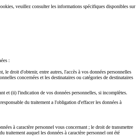
okies, veuillez consulter les informations spécifiques disponibles sur
ées :
 le droit d'obtenir, entre autres, l'accès à vos données personnelles
onnelles concernées et les destinataires ou catégories de destinataires
ant et (ii) l'indication de vos données personnelles, si incomplètes.
responsable du traitement a l'obligation d'effacer les données à
onnées à caractère personnel vous concernant ; le droit de transmettre
du traitement auquel les données à caractère personnel ont été