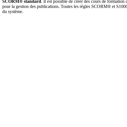
SCORM® standard
. Il est possible de créer des cours de formatio
pour la gestion des publications. Toutes les règles SCORM® et S1000D 
du système.