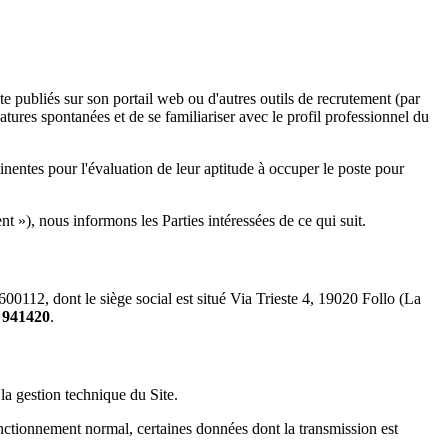
e publiés sur son portail web ou d'autres outils de recrutement (par
tures spontanées et de se familiariser avec le profil professionnel du
inentes pour l'évaluation de leur aptitude à occuper le poste pour
»), nous informons les Parties intéressées de ce qui suit.
0112, dont le siège social est situé Via Trieste 4, 19020 Follo (La
 941420
.
 la gestion technique du Site.
fonctionnement normal, certaines données dont la transmission est