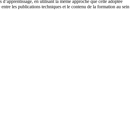
es d’apprentissage, en utilisant la même approche que celle adoptée
ntre les publications techniques et le contenu de la formation au sein