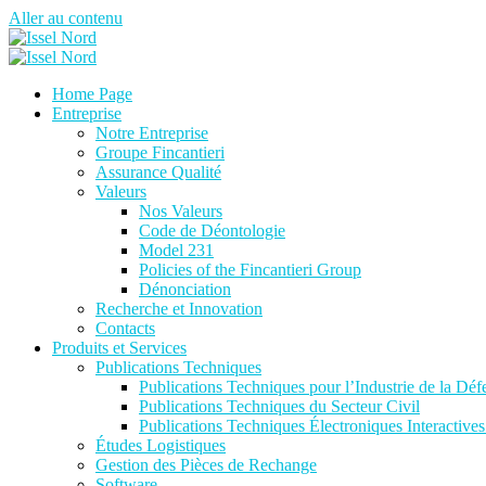
Aller au contenu
Home Page
Entreprise
Notre Entreprise
Groupe Fincantieri
Assurance Qualité
Valeurs
Nos Valeurs
Code de Déontologie
Model 231
Policies of the Fincantieri Group
Dénonciation
Recherche et Innovation
Contacts
Produits et Services
Publications Techniques
Publications Techniques pour l’Industrie de la Déf
Publications Techniques du Secteur Civil
Publications Techniques Électroniques Interactive
Études Logistiques
Gestion des Pièces de Rechange
Software