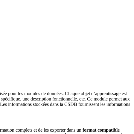
isée pour les modules de données. Chaque objet d’apprentissage est
e spécifique, une description fonctionnelle, etc. Ce module permet aux
e. Les informations stockées dans la CSDB fournissent les informations
formation complets et de les exporter dans un
format compatible