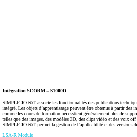
Intégration SCORM – S1000D
SIMPLICIO
associe les fonctionnalités des publications techn
NXT
intégré. Les objets d’apprentissage peuvent être obtenus à partir des i
comme les cours de formation nécessitent généralement plus de supports
telles que des images, des modèles 3D, des clips vidéo et des voix off 
SIMPLICIO
permet la gestion de l’applicabilité et des versions
NXT
LSA-R Module