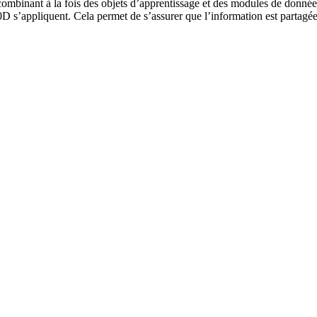
n combinant à la fois des objets d’apprentissage et des modules de donné
s’appliquent. Cela permet de s’assurer que l’information est partagée e