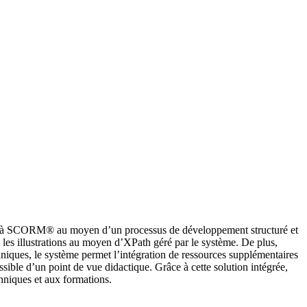
mes à SCORM® au moyen d’un processus de développement structuré et
t les illustrations au moyen d’XPath géré par le système. De plus,
hniques, le système permet l’intégration de ressources supplémentaires
ssible d’un point de vue didactique. Grâce à cette solution intégrée,
hniques et aux formations.