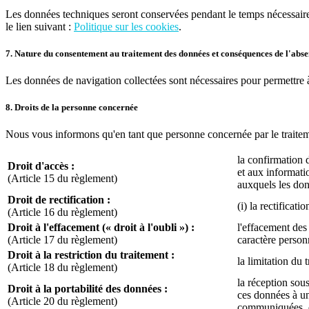
Les données techniques seront conservées pendant le temps nécessaire 
le lien suivant :
Politique sur les cookies
.
7. Nature du consentement au traitement des données et conséquences de l'abs
Les données de navigation collectées sont nécessaires pour permettre à
8. Droits de la personne concernée
Nous vous informons qu'en tant que personne concernée par le traitem
la confirmation 
Droit d'accès :
et aux informatio
(Article 15 du règlement)
auxquels les do
Droit de rectification :
(i) la rectificat
(Article 16 du règlement)
Droit à l'effacement (« droit à l'oubli ») :
l'effacement des
(Article 17 du règlement)
caractère personn
Droit à la restriction du traitement :
la limitation du 
(Article 18 du règlement)
la réception sou
Droit à la portabilité des données :
ces données à un
(Article 20 du règlement)
communiquées, da