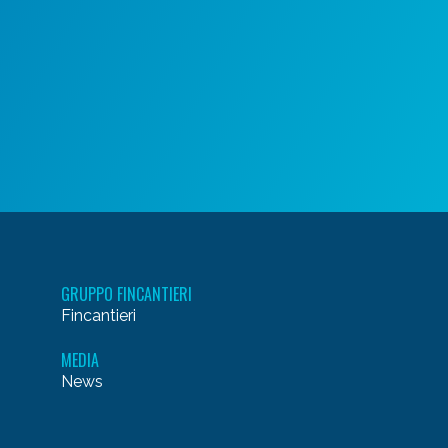
GRUPPO FINCANTIERI
Fincantieri
MEDIA
News