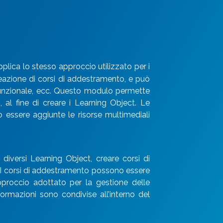
plica lo stesso approccio utilizzato per i
eazione di corsi di addestramento, e può
funzionale, ecc. Questo modulo permette
B
, al fine di creare i Learning Object. Le
essere aggiunte le risorse multimediali
 diversi Learning Object, creare corsi di
 I corsi di addestramento possono essere
proccio adottato per la gestione delle
rmazioni sono condivise all’interno del