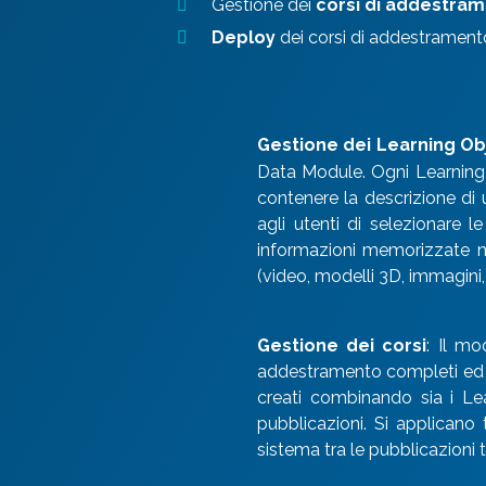
Gestione dei
corsi di addestra
Deploy
dei corsi di addestrame
Gestione dei Learning Ob
Data Module. Ogni Learning 
contenere la descrizione di
agli utenti di selezionare l
informazioni memorizzate ne
(video, modelli 3D, immagini, 
Gestione dei corsi
: Il mo
addestramento completi ed e
creati combinando sia i Le
pubblicazioni. Si applican
sistema tra le pubblicazioni t