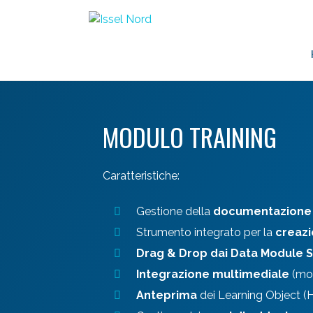
Salta
al
contenuto
MODULO TRAINING
Caratteristiche:
Gestione della
documentazione 
Strumento integrato per la
creazi
Drag & Drop dai Data Module 
Integrazione multimediale
(mod
Anteprima
dei Learning Object