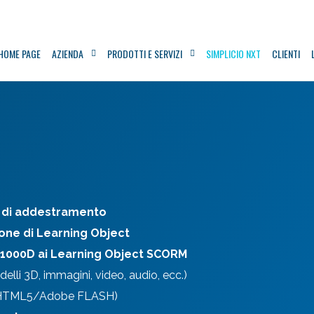
HOME PAGE
AZIENDA
PRODOTTI E SERVIZI
SIMPLICIO NXT
CLIENTI
di addestramento
one di Learning Object
S1000D ai Learning Object SCORM
elli 3D, immagini, video, audio, ecc.)
 (HTML5/Adobe FLASH)