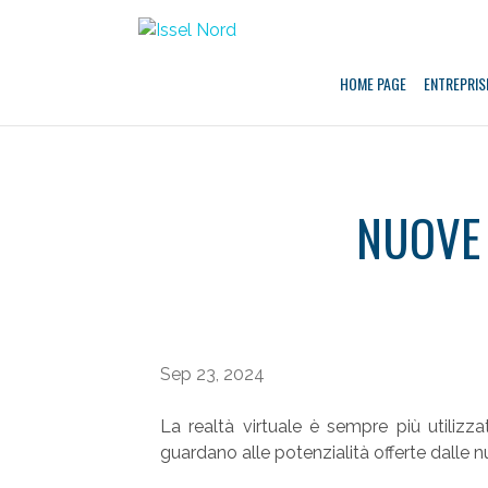
Aller
au
contenu
HOME PAGE
ENTREPRIS
NUOVE 
Sep 23, 2024
La realtà virtuale è sempre più utiliz
guardano alle potenzialità offerte dalle 