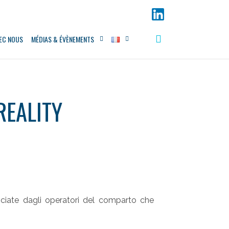
VEC NOUS
MÉDIAS & ÉVÈNEMENTS
REALITY
nciate dagli operatori del comparto che