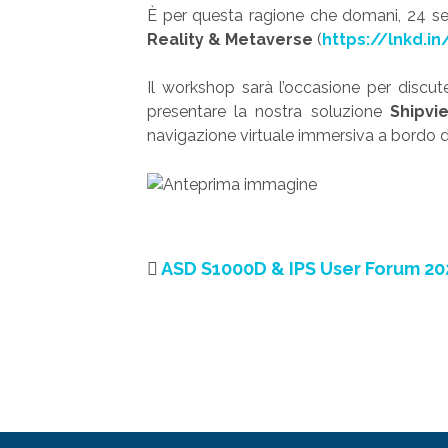
È per questa ragione che domani, 24 set
Reality & Metaverse
(
https://lnkd.i
Il workshop sarà l’occasione per discut
presentare la nostra soluzione
Shipvi
navigazione virtuale immersiva a bordo de
ASD S1000D & IPS User Forum 20