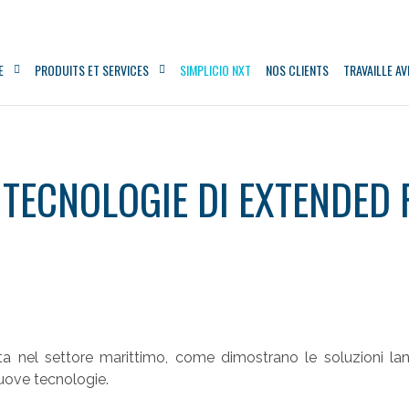
E
PRODUITS ET SERVICES
SIMPLICIO NXT
NOS CLIENTS
TRAVAILLE A
TECNOLOGIE DI EXTENDED 
zata nel settore marittimo, come dimostrano le soluzioni la
nuove tecnologie.