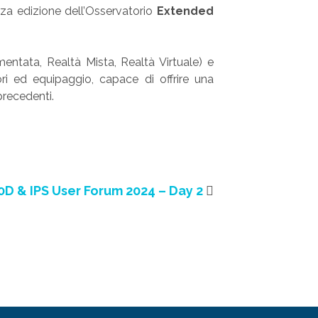
za edizione dell’Osservatorio
Extended
entata, Realtà Mista, Realtà Virtuale) e
ri ed equipaggio, capace di offrire una
precedenti.
D & IPS User Forum 2024 – Day 2