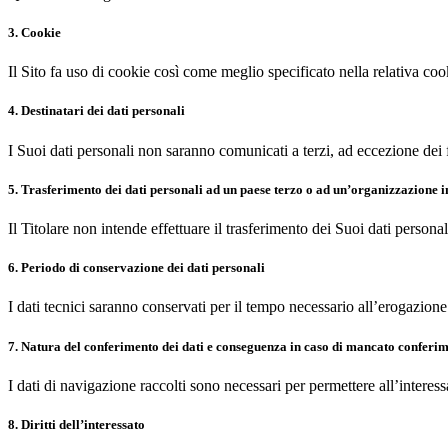
3. Cookie
Il Sito fa uso di cookie così come meglio specificato nella relativa coo
4. Destinatari dei dati personali
I Suoi dati personali non saranno comunicati a terzi, ad eccezione dei f
5. Trasferimento dei dati personali ad un paese terzo o ad un’organizzazione 
Il Titolare non intende effettuare il trasferimento dei Suoi dati perso
6. Periodo di conservazione dei dati personali
I dati tecnici saranno conservati per il tempo necessario all’erogazione
7. Natura del conferimento dei dati e conseguenza in caso di mancato conferime
I dati di navigazione raccolti sono necessari per permettere all’interess
8. Diritti dell’interessato