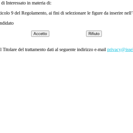
i Interessato in materia di:
rticolo 9 del Regolamento, ai fini di selezionare le figure da inserire nel
andidato
Accetto
Rifiuto
l Titolare del trattamento dati al seguente indirizzo e-mail
privacy@issel