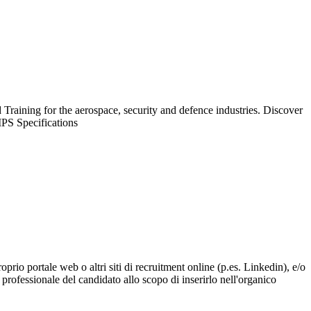
 Training for the aerospace, security and defence industries. Discover
IPS Specifications
roprio portale web o altri siti di recruitment online (p.es. Linkedin), e/o
professionale del candidato allo scopo di inserirlo nell'organico