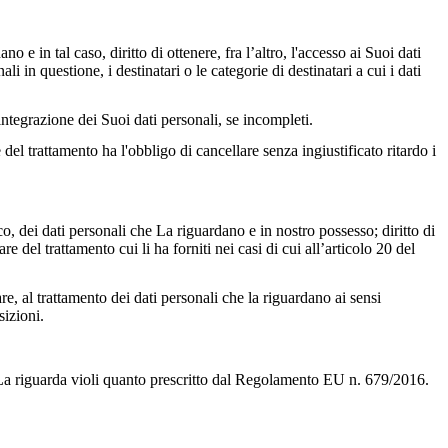
e in tal caso, diritto di ottenere, fra l’altro, l'accesso ai Suoi dati
ali in questione, i destinatari o le categorie di destinatari a cui i dati
) integrazione dei Suoi dati personali, se incompleti.
 del trattamento ha l'obbligo di cancellare senza ingiustificato ritardo i
, dei dati personali che La riguardano e in nostro possesso; diritto di
re del trattamento cui li ha forniti nei casi di cui all’articolo 20 del
re, al trattamento dei dati personali che la riguardano ai sensi
sizioni.
e La riguarda violi quanto prescritto dal Regolamento EU n. 679/2016.