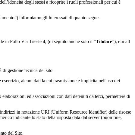
dell’idoneità degli stessi a ricoprire i ruoli professionali per cui è
lamento”) informiamo gli Interessati di quanto segue.
 in Follo Via Trieste 4, (di seguito anche solo il “
Titolare
”), e-mail
à di gestione tecnica del sito.
sercizio, alcuni dati la cui trasmissione è implicita nell'uso dei
o elaborazioni ed associazioni con dati detenuti da terzi, permettere di
li indirizzi in notazione URI (Uniform Resource Identifier) delle risorse
numerico indicante lo stato della risposta data dal server (buon fine,
nto del Sito.