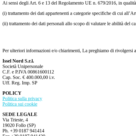
Ai sensi degli Art. 6 e 13 del Regolamento UE n. 679/2016, in qualità d
(i) trattamento dei dati appartenenti a categorie specifiche di cui all’A
(ii) trattamento dei dati personali allo scopo di valutare le abilità del c
Per ulteriori informazioni e/o chiarimenti, La preghiamo di rivolgersi a
Issel Nord S.r.l.
Società Unipersonale
C.F. e P.IVA 00861600112
Cap. Soc. € 400.000,00 i.v.
Uff. Reg. Imp. SP
POLICY
Politica sulla privacy
Politica sui cookie
SEDE LEGALE
Via Trieste, 4
19020 Follo (SP)
Ph. +39 0187 941414