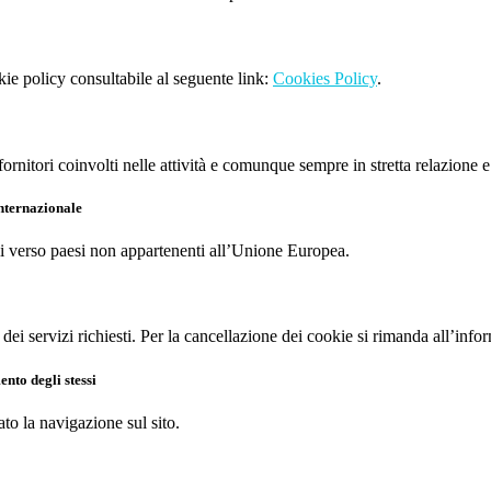
kie policy consultabile al seguente link:
Cookies Policy
.
ornitori coinvolti nelle attività e comunque sempre in stretta relazione e
internazionale
nali verso paesi non appartenenti all’Unione Europea.
 dei servizi richiesti. Per la cancellazione dei cookie si rimanda all’info
nto degli stessi
ato la navigazione sul sito.