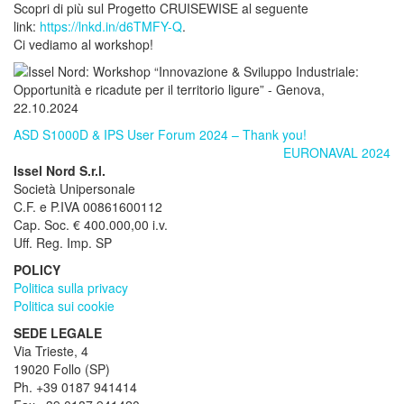
Scopri di più sul Progetto CRUISEWISE al seguente
link:
https://lnkd.in/d6TMFY-Q
.
Ci vediamo al workshop!
ASD S1000D & IPS User Forum 2024 – Thank you!
EURONAVAL 2024
Issel Nord S.r.l.
Società Unipersonale
C.F. e P.IVA 00861600112
Cap. Soc. € 400.000,00 i.v.
Uff. Reg. Imp. SP
POLICY
Politica sulla privacy
Politica sui cookie
SEDE LEGALE
Via Trieste, 4
19020 Follo (SP)
Ph. +39 0187 941414