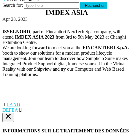
Search for:
Rechercher
IMDEX ASIA
Apr 28, 2023
ISSELNORD
, part of Fincantieri NexTech Spa company, will
attend
IMDEX ASIA 2023
from 3rd to 5th May 2023 at Changhi
Exhibition Centre.
We are looking forward to meet you at the
FINCANTIERI S.p.A.
booth to show our solutions for a modern product lifecycle
management. Join our team to discover how Simplicio Suite makes
Integrated Product Support digital, immerse yourself in the Virtual
Reality with our Shipview and try our Computer and Web Based
Training platforms.
LAAD
DEFEA
×
INFORMATIONS SUR LE TRAITEMENT DES DONNÉES