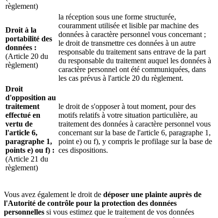
règlement)
la réception sous une forme structurée,
couramment utilisée et lisible par machine des
Droit à la
données à caractère personnel vous concernant ;
portabilité des
le droit de transmettre ces données à un autre
données :
responsable du traitement sans entrave de la part
(Article 20 du
du responsable du traitement auquel les données à
règlement)
caractère personnel ont été communiquées, dans
les cas prévus à l'article 20 du règlement.
Droit
d'opposition au
traitement
le droit de s'opposer à tout moment, pour des
effectué en
motifs relatifs à votre situation particulière, au
vertu de
traitement des données à caractère personnel vous
l'article 6,
concernant sur la base de l'article 6, paragraphe 1,
paragraphe 1,
point e) ou f), y compris le profilage sur la base de
points e) ou f) :
ces dispositions.
(Article 21 du
règlement)
Vous avez également le droit de
déposer une plainte auprès de
l'Autorité de contrôle pour la protection des données
personnelles
si vous estimez que le traitement de vos données