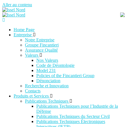
Aller au contenu
Home Page
Entreprise
Notre Entreprise
Groupe Fincantieri
Assurance Qualité
Valeurs
Nos Valeurs
Code de Déontologie
Model 231
Policies of the Fincantieri Group
Dénonciation
Recherche et Innovation
Contacts
Produits et Services
Publications Techniques
Publications Techniques pour l’Industrie de la
Défense
Publications Techniques du Secteur Civil
Publications Techniques Électroniques
Interactives (IETP)