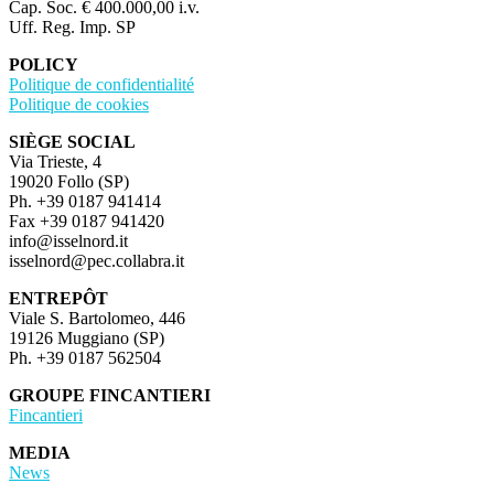
Cap. Soc. € 400.000,00 i.v.
Uff. Reg. Imp. SP
POLICY
Politique de confidentialité
Politique de cookies
SIÈGE SOCIAL
Via Trieste, 4
19020 Follo (SP)
Ph. +39 0187 941414
Fax +39 0187 941420
info@isselnord.it
isselnord@pec.collabra.it
ENTREPÔT
Viale S. Bartolomeo, 446
19126 Muggiano (SP)
Ph. +39 0187 562504
GROUPE FINCANTIERI
Fincantieri
MEDIA
News