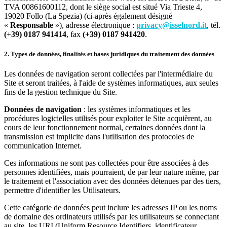
TVA 00861600112, dont le siège social est situé Via Trieste 4,
19020 Follo (La Spezia) (ci-après également désigné
«
Responsable
»), adresse électronique :
privacy@isselnord.it
, tél.
(+39) 0187 941414
, fax
(+39) 0187 941420
.
2. Types de données, finalités et bases juridiques du traitement des données
Les données de navigation seront collectées par l'intermédiaire du
Site et seront traitées, à l'aide de systèmes informatiques, aux seules
fins de la gestion technique du Site.
Données de navigation
: les systèmes informatiques et les
procédures logicielles utilisés pour exploiter le Site acquièrent, au
cours de leur fonctionnement normal, certaines données dont la
transmission est implicite dans l'utilisation des protocoles de
communication Internet.
Ces informations ne sont pas collectées pour être associées à des
personnes identifiées, mais pourraient, de par leur nature même, par
le traitement et l'association avec des données détenues par des tiers,
permettre d'identifier les Utilisateurs.
Cette catégorie de données peut inclure les adresses IP ou les noms
de domaine des ordinateurs utilisés par les utilisateurs se connectant
au site, les URI (Uniform Resource Identifiers, identificateur