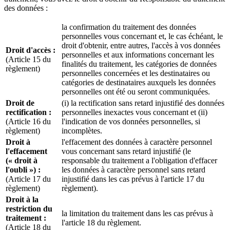
des données :
la confirmation du traitement des données
personnelles vous concernant et, le cas échéant, le
droit d'obtenir, entre autres, l'accès à vos données
Droit d'accès :
personnelles et aux informations concernant les
(Article 15 du
finalités du traitement, les catégories de données
règlement)
personnelles concernées et les destinataires ou
catégories de destinataires auxquels les données
personnelles ont été ou seront communiquées.
Droit de
(i) la rectification sans retard injustifié des données
rectification :
personnelles inexactes vous concernant et (ii)
(Article 16 du
l'indication de vos données personnelles, si
règlement)
incomplètes.
Droit à
l'effacement des données à caractère personnel
l'effacement
vous concernant sans retard injustifié (le
(« droit à
responsable du traitement a l'obligation d'effacer
l'oubli ») :
les données à caractère personnel sans retard
(Article 17 du
injustifié dans les cas prévus à l'article 17 du
règlement)
règlement).
Droit à la
restriction du
la limitation du traitement dans les cas prévus à
traitement :
l'article 18 du règlement.
(Article 18 du