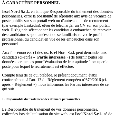
À CARACTÈRE PERSONNEL
Issel Nord S.r.l.
, en tant que Responsable du traitement des données
personnelles, offre la possibilité de répondre aux avis de vacance de
poste publiés sur son portail web ou d'autres outils de recrutement
(par exemple Linkedin), et/ou de télécharger un CV sur son portail
web. Il s'agit de sélectionner les candidats à embaucher, de recevoir
des candidatures spontanées et de se familiariser avec le profil
professionnel du candidat en vue de les embaucher dans son
personnel.
Aux fins énoncées ci-dessus, Issel Nord S.r.l. peut demander aux
candidats (ci-après «
Partie intéressée
») de fournir toutes les
données pertinentes pour l'évaluation de leur aptitude à occuper le
poste pour lequel le recrutement est effectué.
Compte tenu de ce qui précède, le présent document, établi
conformément à l'art. 13 du Règlement européen n°679/2016 (ci-
après « Règlement »), nous informons les Parties intéressées de ce
qui suit.
1. Responsable du traitement des données personnelles
Le Responsable du traitement de vos données personnelles,
collectées lors de l'utilisation du site web, est
Issel Nord S.r.l.
, n° de